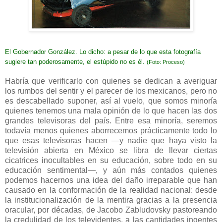
El Gobernador González. Lo dicho: a pesar de lo que esta fotografía
sugiere tan poderosamente, el estúpido no es él.
(Foto: Proceso)
Habría que verificarlo con quienes se dedican a averiguar
los rumbos del sentir y el parecer de los mexicanos, pero no
es descabellado suponer, así al vuelo, que somos minoría
quienes tenemos una mala opinión de lo que hacen las dos
grandes televisoras del país. Entre esa minoría, seremos
todavía menos quienes aborrecemos prácticamente todo lo
que esas televisoras hacen —y nadie que haya visto la
televisión abierta en México se libra de llevar ciertas
cicatrices inocultables en su educación, sobre todo en su
educación sentimental—, y aún más contados quienes
podemos hacernos una idea del daño irreparable que han
causado en la conformación de la realidad nacional: desde
la institucionalización de la mentira gracias a la presencia
oracular, por décadas, de Jacobo Zabludovsky pastoreando
la credulidad de los televidentes, a las cantidades ingentes