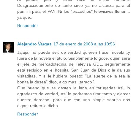
Desgraciadamente de tanto circo ya no alcanza para el
pan, ni para el PAN. Ni los "bizcochos" televisivos llenan...
ya que...
Responder
Alejandro Vargas
17 de enero de 2008 a las 19:56
Jajaja, no puede ser, de verdad quieren hacer novela...y
fuera de la novela el título. Simplemente lo gocé, quién será
el jefe de mercadotecnia de Televisa GDL, seguramente
está recluido en el hospital San Juan de Dios o le da sus
visitaditas. Y si le hubiera puesto: "La suerte de la fea la
bonita la desea" digo, algo mas...tarado?
Que bueno que se gasten la lana en tarugadas asi, lo
agradezco de verdad, así le podremos tirar tanto y ejercer
nuestro derecho, para que con una simple sonrisa nos
digan: retiren lo dicho.
Responder