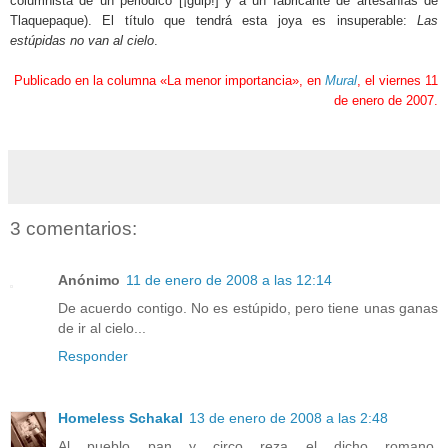
columnista de un periódico [¡gulp!] y a un fabricante de artesanías de
Tlaquepaque). El título que tendrá esta joya es insuperable:
Las
estúpidas no van al cielo
.
Publicado en la columna «La menor importancia», en
Mural
, el viernes 11
de enero de 2007.
3 comentarios:
Anónimo
11 de enero de 2008 a las 12:14
De acuerdo contigo. No es estúpido, pero tiene unas ganas
de ir al cielo...
Responder
Homeless Schakal
13 de enero de 2008 a las 2:48
Al pueblo pan y circo reza el dicho romano.